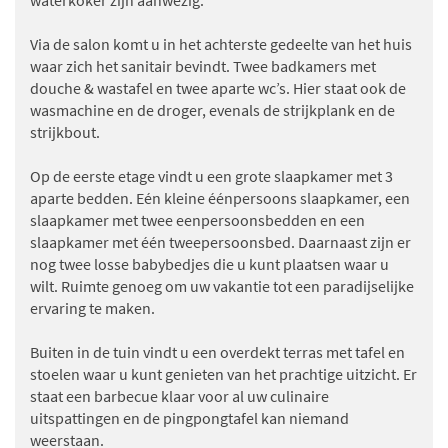
waterkoker zijn aanwezig.
Via de salon komt u in het achterste gedeelte van het huis
waar zich het sanitair bevindt. Twee badkamers met
douche & wastafel en twee aparte wc’s. Hier staat ook de
wasmachine en de droger, evenals de strijkplank en de
strijkbout.
Op de eerste etage vindt u een grote slaapkamer met 3
aparte bedden. Eén kleine éénpersoons slaapkamer, een
slaapkamer met twee eenpersoonsbedden en een
slaapkamer met één tweepersoonsbed. Daarnaast zijn er
nog twee losse babybedjes die u kunt plaatsen waar u
wilt. Ruimte genoeg om uw vakantie tot een paradijselijke
ervaring te maken.
Buiten in de tuin vindt u een overdekt terras met tafel en
stoelen waar u kunt genieten van het prachtige uitzicht. Er
staat een barbecue klaar voor al uw culinaire
uitspattingen en de pingpongtafel kan niemand
weerstaan.