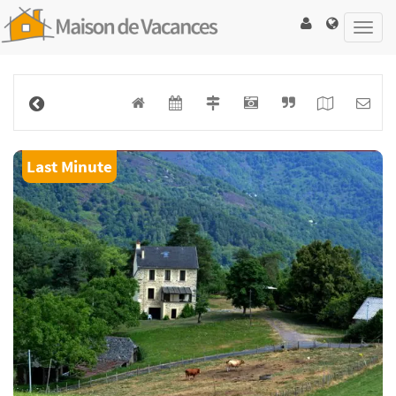
Toggl
navig
Last Minute