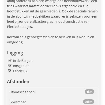
abdij onderdak aan een weergaloos beeldhouwwerk, een
fries waar het laatste oordeel op is afgebeeld en alle
hoofdstukken uit de geschiedenis. Ook de speciale ramen
in de abdij zijn het bekijken waard, er is gekozen voor een
heel bijzondere albasten glas in lood constructie van
Pierre Soulages.
Kortom er is genoeg te zien en te beleven in la Roque en
omgeving.
Ligging
In de Bergen
Bosgebied
Landelijk
Afstanden
Boodschappen
4km
Zwembad
20km