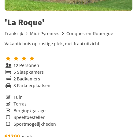
'La Roque'
Frankrijk
Midi-Pyrenees
Conques-en-Rouergue
Vakantiehuis op rustige plek, met fraai uitzicht.
12 Personen
5 Slaapkamers
2 Badkamers
3 Parkeerplaatsen
Tuin
Terras
Berging/garage
Speeltoestellen
Sportmogelijkheden
€1200
week