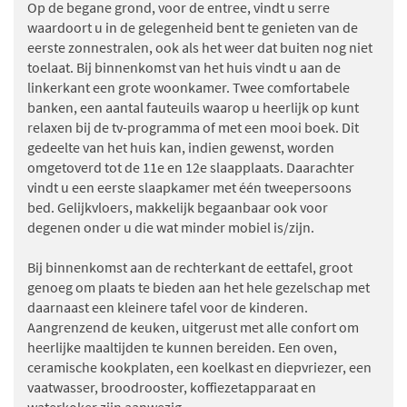
Op de begane grond, voor de entree, vindt u serre
waardoort u in de gelegenheid bent te genieten van de
eerste zonnestralen, ook als het weer dat buiten nog niet
toelaat. Bij binnenkomst van het huis vindt u aan de
linkerkant een grote woonkamer. Twee comfortabele
banken, een aantal fauteuils waarop u heerlijk op kunt
relaxen bij de tv-programma of met een mooi boek. Dit
gedeelte van het huis kan, indien gewenst, worden
omgetoverd tot de 11e en 12e slaapplaats. Daarachter
vindt u een eerste slaapkamer met één tweepersoons
bed. Gelijkvloers, makkelijk begaanbaar ook voor
degenen onder u die wat minder mobiel is/zijn.
Bij binnenkomst aan de rechterkant de eettafel, groot
genoeg om plaats te bieden aan het hele gezelschap met
daarnaast een kleinere tafel voor de kinderen.
Aangrenzend de keuken, uitgerust met alle confort om
heerlijke maaltijden te kunnen bereiden. Een oven,
ceramische kookplaten, een koelkast en diepvriezer, een
vaatwasser, broodrooster, koffiezetapparaat en