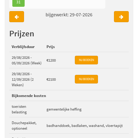
31
bijgewerkt: 29-07-2026
Prijzen
Verblijfsduur
Prijs
29/08/2026 -
€1200
05/09/2026 (Week)
29/08/2026 -
12/09/2026 (2
€2100
Weken)
Bijkomende kosten
toeristen
gemeentelijke heffing
belasting
Douchepakket,
badhanddoek, badlaken, washand, vloertapijt
optioneel