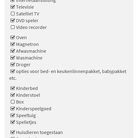
Internetaansluiting
Televisie
Satelliet TV
DVD speler
Video recorder
Oven
Magnetron
Afwasmachine
Wasmachine
Droger
opties voor bed- en keukenlinnenpakket, babypakket
etc.
Kinderbed
Kinderstoel
Box
Kinderspeelgoed
Speeltuig
Spelletjes
Huisdieren toegestaan