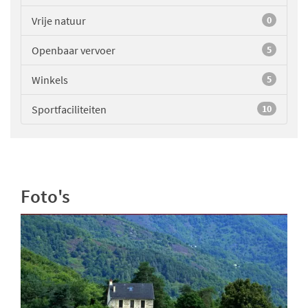
Vrije natuur
0
Openbaar vervoer
5
Winkels
5
Sportfaciliteiten
10
Foto's