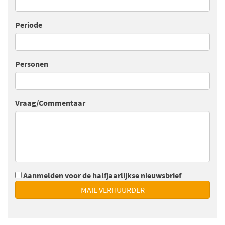
Periode
Personen
Vraag/Commentaar
Aanmelden voor de halfjaarlijkse nieuwsbrief
MAIL VERHUURDER