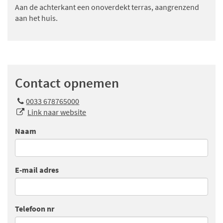
Aan de achterkant een onoverdekt terras, aangrenzend
aan het huis.
Contact opnemen
0033 678765000
Link naar website
Naam
E-mail adres
Telefoon nr