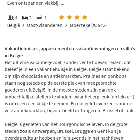
Even ontspannen vlakbij, ...
4
2
1
België
Oost-Vlaanderen
Moerzeke (
#5542
)
Vakantiehuisjes, appartementen, vakantiewoningen en villa’s
in België
Het ultieme vakantiegevoel, zonder ver te hoeven reizen: dat
beleef je in een vakantiehuisje in België. België staat bekend
om zijn chocolade en antiekmarkten. Pralines en bonbons
staan nog steeds op de eerste plek van meegebrachte
goederen uit België. In de meeste steden zijn dan ook
ambachtelijke ateliers te vinden, waar het erg leuk (en lekker!)
is om even een kijkje te nemen. En dat geldt evenzeer voor de
vele antiekmarkten, bijvoorbeeld in Tongeren, Brussel of Luik.
België is genieten van het Bourgondische leven. In de grote
steden zoals Antwerpen, Brussel, Brugge en Gent kun je
overdag cultuur hebben en je ’s avonds in het nachtleven