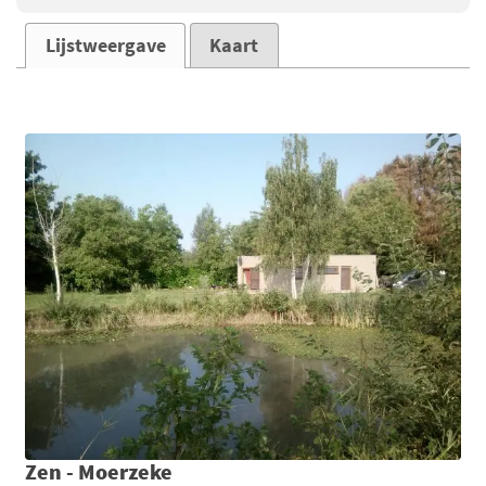
Lijstweergave
Kaart
Zen - Moerzeke