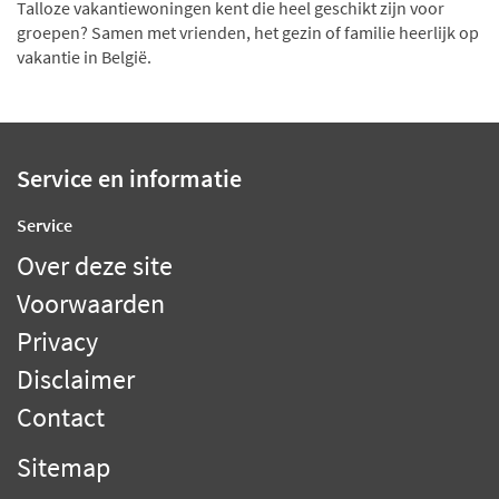
Talloze vakantiewoningen kent die heel geschikt zijn voor
groepen? Samen met vrienden, het gezin of familie heerlijk op
vakantie in België.
Service en informatie
Service
Over deze site
Voorwaarden
Privacy
Disclaimer
Contact
Sitemap