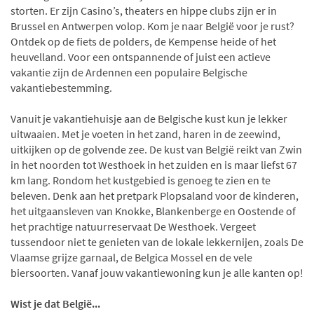
storten. Er zijn Casino’s, theaters en hippe clubs zijn er in
Brussel en Antwerpen volop. Kom je naar België voor je rust?
Ontdek op de fiets de polders, de Kempense heide of het
heuvelland. Voor een ontspannende of juist een actieve
vakantie zijn de Ardennen een populaire Belgische
vakantiebestemming.
Vanuit je vakantiehuisje aan de Belgische kust kun je lekker
uitwaaien. Met je voeten in het zand, haren in de zeewind,
uitkijken op de golvende zee. De kust van België reikt van Zwin
in het noorden tot Westhoek in het zuiden en is maar liefst 67
km lang. Rondom het kustgebied is genoeg te zien en te
beleven. Denk aan het pretpark Plopsaland voor de kinderen,
het uitgaansleven van Knokke, Blankenberge en Oostende of
het prachtige natuurreservaat De Westhoek. Vergeet
tussendoor niet te genieten van de lokale lekkernijen, zoals De
Vlaamse grijze garnaal, de Belgica Mossel en de vele
biersoorten. Vanaf jouw vakantiewoning kun je alle kanten op!
Wist je dat België...