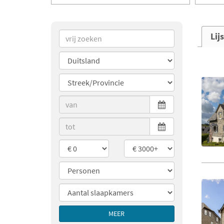
Lij
MEER