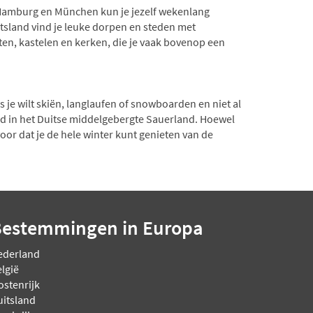
t, Hamburg en München kun je jezelf wekenlang
itsland vind je leuke dorpen en steden met
en, kastelen en kerken, die je vaak bovenop een
je wilt skiën, langlaufen of snowboarden en niet al
eeld in het Duitse middelgebergte Sauerland. Hoewel
oor dat je de hele winter kunt genieten van de
Bestemmingen
in Europa
ederland
lgië
ostenrijk
uitsland