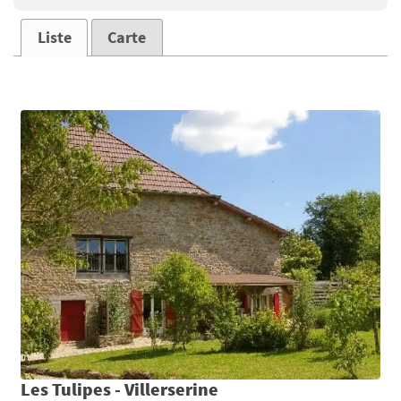
Liste
Carte
Les Tulipes - Villerserine